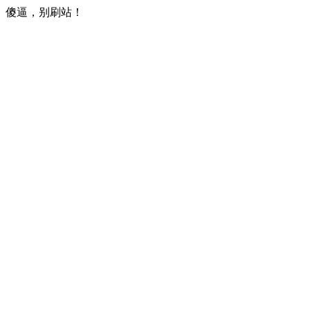
傻逼，别刷站！