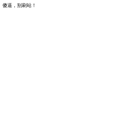
傻逼，别刷站！