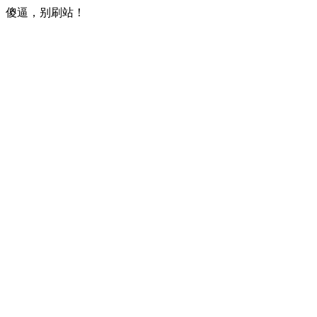
傻逼，别刷站！