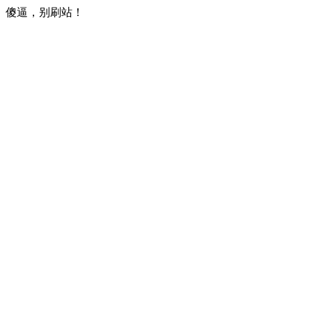
傻逼，别刷站！