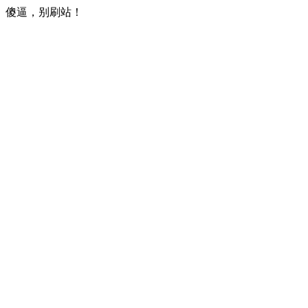
傻逼，别刷站！