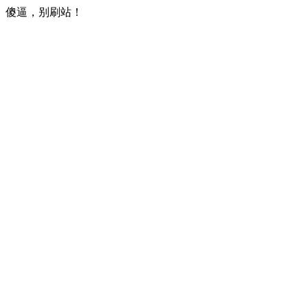
傻逼，别刷站！